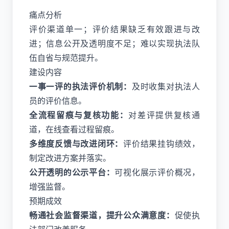
痛点分析
评价渠道单一；评价结果缺乏有效跟进与改
进；信息公开及透明度不足；难以实现执法队
伍自省与规范提升。
建设内容
一事一评的执法评价机制：
及时收集对执法人
员的评价信息。
全流程留痕与复核功能：
对差评提供复核通
道，在线查看过程留痕。
多维度反馈与改进闭环：
评价结果挂钩绩效，
制定改进方案并落实。
公开透明的公示平台：
可视化展示评价概况，
增强监督。
预期成效
畅通社会监督渠道，提升公众满意度：
促使执