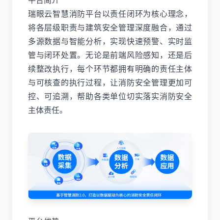
平台简介
瑞眼云智慧消防平台以责任闭环为核心理念，
将各层级职责与建筑安全管理深度融合，通过
多源数据与智能分析，实现快速预警、实时监
管与闭环处置。无论是前端风险感知，还是后
续整改执行，每个环节都拥有明确的责任主体
与可核查的执行过程，让消防安全管理更加可
控、可追溯，帮助各类单位切实落实消防安全
主体责任。