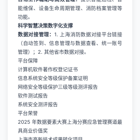
能维保、设备生命周期管理、消防档案管理等
功能。
科学智慧决策数字化支撑
数据对接管理：
1. 上海消防数据对接平台链接
（自动签到、信息管理与数据查看、统一账号
管理）；2. 其他省市数据对接。
平台保障
计算机软件著作权登记证书
信息系统安全等级保护备案证明
网络安全等级保护三级等级测评报告
软件测试报告
系统安全测评报告
平台荣誉
2025 年数据要素大赛上海分赛应急管理赛道最
具商业价值奖
上海市高新技术成果转化项目