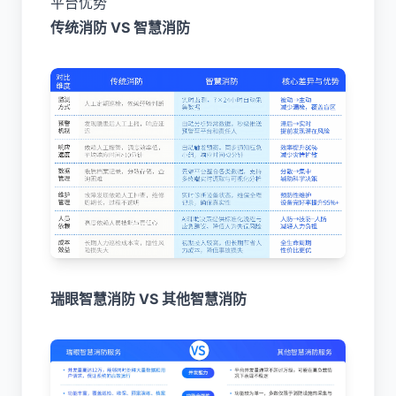
平台优势
传统消防 VS 智慧消防
瑞眼智慧消防 VS 其他智慧消防