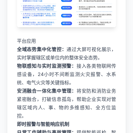
平台应用
全域态势集中化管控：
通过大屏可视化展示，
实时掌握辖区或单位内的整体安全态势。
物联感知与实时监测预警：
接入各类物联网传
感设备，24小时不间断监测火灾报警、水系
统、电气火灾等关键指标。
安消融合一体化集中管理：
将安防和消防业务
紧密融合，打破信息孤岛，帮助企业实现对管
辖区域内人、事、物的多维感知、全方位监
控。
即时报警与智能响应机制
日常工作辅助与高效管理：
提供智能巡检、智